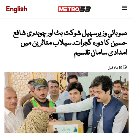
English
صوبائی وزیرسہیل شوکت بٹ اور چوہدری شافع
حسین کا دورہ گجرات، سیلاب متاثرین میں
امدادی سامان تقسیم
10 ماہ قبل