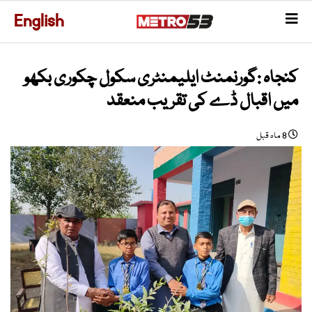
English
کنجاہ :گورنمنٹ ایلیمنٹری سکول چکوری بکھو
میں اقبال ڈے کی تقریب منعقد
8 ماہ قبل