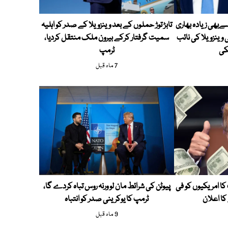
سےبھی زیادہ بھاری
تابڑ توڑ حملوں کے بعد وینزویلا کے صدر کو اہلیہ
وینزویلا کی نائب
سمیت گرفتار کرکے بیرون ملک منتقل کردیا،
کی
ٹرمپ
7 ماہ قبل
ا امریکیوں کو فی
پیوٹن کی شرائط مان لو ورنہ روس تباہ کردے گا،
ٹرمپ کا یوکرینی صدر کو انتباہ
9 ماہ قبل