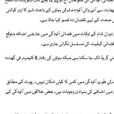
اسموگ نگرانی اور پیشگی نظام کی تازہ رپورٹ کے مطابق، لاہور میں فضائی آلودگی کی صورتحال آج دوپہر 12 بجے تک تشویشناک سطح
ھارت سے آنے والی آلودہ مشرقی ہواؤں کے باعث شہر کا ایئر کوالٹی
ے دوران شام کے اوقات میں فضائی آلودگی میں عارضی اضافہ متوقع
محکمہ موسمیات کے مطابق شہر کا درجہ حرارت آج 32 ڈگری سینٹی گریڈ تک جا سکتا ہے جبکہ ہواؤں کی رفتار 6 کلومیٹر فی گھنٹہ
تی طور پر آلودگی میں کمی کا کوئی امکان نہیں۔ رپورٹ کے مطابق
آئی میں اضافے کی بنیادی وجوہات ہیں۔ بعض علاقوں میں آلودگی کے