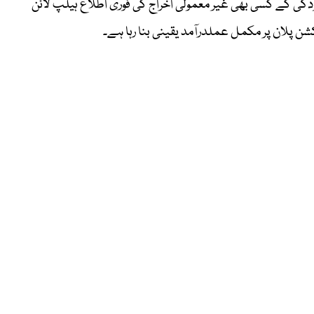
ا آلودگی کے کسی بھی غیر معمولی اخراج کی فوری اطلاع ہیلپ لائن