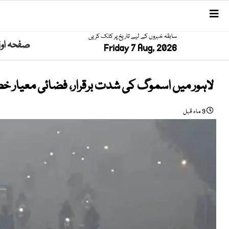
سابقہ خبروں کے لیے تاریخ پر کلک کریں
صفحہ او
Friday 7 Aug, 2026
لاہور میں اسموگ کی شدت برقرار، فضائی معیار خ
9 ماہ قبل