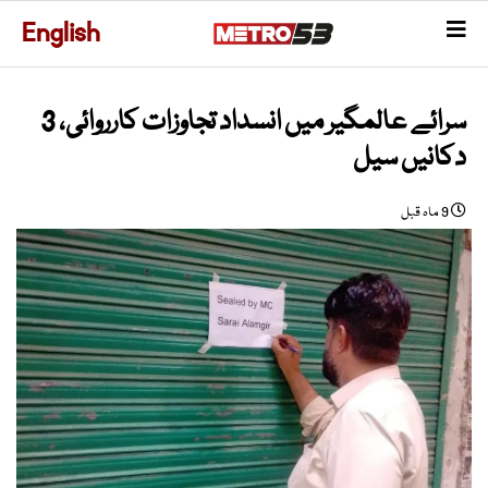
English
سرائے عالمگیر میں انسداد تجاوزات کارروائی، 3
دکانیں سیل
9 ماہ قبل