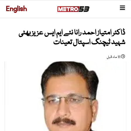
English
ڈاکٹر امتیاز احمد رانا نئے ایم ایس عزیز بھٹی
شہید ٹیچنگ اسپتال تعینات
11 ماہ قبل