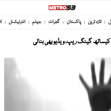
ل
تازہ ترین
پاکستان
گجرات
جہلم
انٹرنیشنل
ا
|
|
|
|
|
|