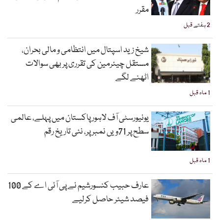
مقرر
2 ہفتے قبل
شیخ زید اسپتال میں انتظامی و مالی بحران،
مستقل چیئرمین کی تقرری پر بھی سوالات
اٹھنے لگے
1 ماہ قبل
یونیورسٹی آف لاہور پاکستان میں پہلے، عالمی
سطح پر 71ویں نمبر پر، نئی تاریخ رقم
1 ماہ قبل
عارف حبیب کنسورشیم نے پی آئی اے کے 100
فیصد شیئر حاصل کرلیے