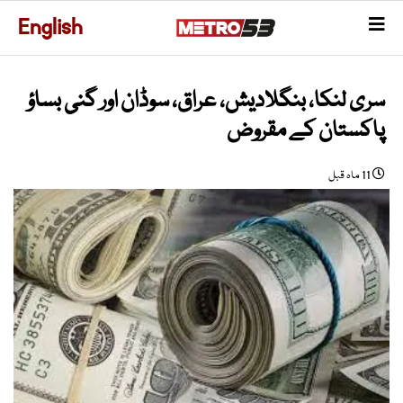
English
سری لنکا، بنگلادیش، عراق، سوڈان اور گنی بساؤ
پاکستان کے مقروض
11 ماہ قبل