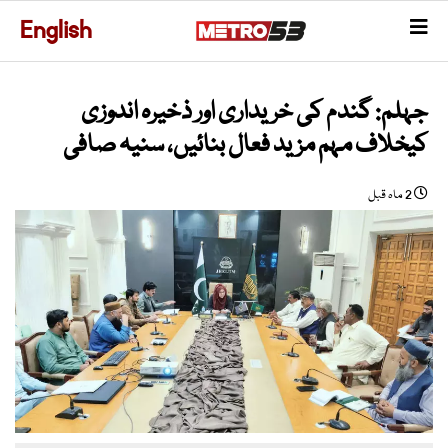
English
جہلم: گندم کی خریداری اور ذخیرہ اندوزی
کیخلاف مہم مزید فعال بنائیں، سنیہ صافی
2 ماہ قبل