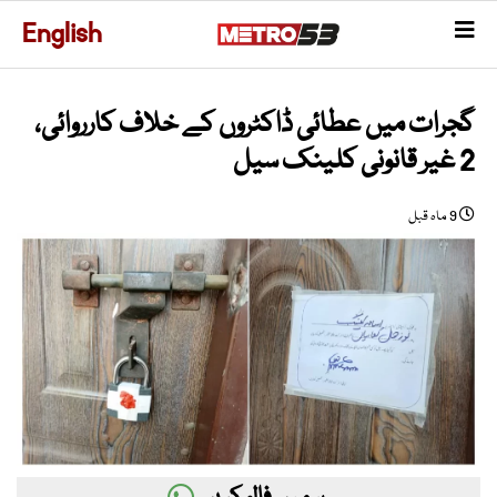
English
گجرات میں عطائی ڈاکٹروں کے خلاف کارروائی،
2 غیر قانونی کلینک سیل
9 ماہ قبل