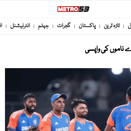
ل
تازہ ترین
پاکستان
گجرات
جہلم
انٹرنیشنل
ا
|
|
|
|
|
|