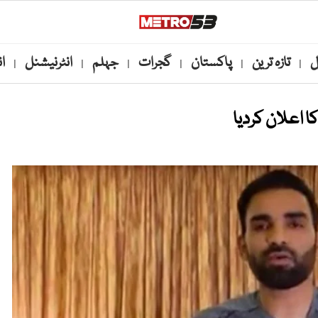
ل
تازہ ترین
پاکستان
گجرات
جہلم
انٹرنیشنل
ا
|
|
|
|
|
|
 اعلان کردیا