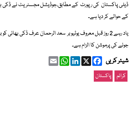
کے حوالے کر دیا ہے۔
یاد رہے 2 روز قبل معروف یوٹیوبر سعد الرحمان عرف ڈکی بھائی 
جوئے کی پرموشن کا الزام ہے۔
Email
WhatsApp
LinkedIn
Facebook
X
شیئر کریں
کرائم
پاکستان