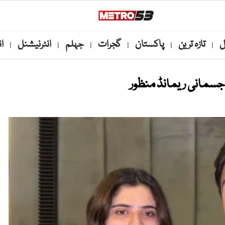
ل
تازہ ترین
پاکستان
گجرات
جہلم
انٹرنیشنل
ا
|
|
|
|
|
|