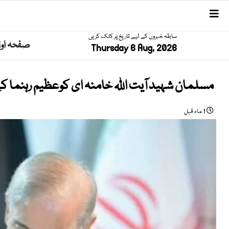
سابقہ خبروں کے لیے تاریخ پر کلک کریں
صفحہ او
Thursday 6 Aug, 2026
مسلمان شہید آیت اللہ خامنہ ای کوعظیم رہنما ک
1 ماہ قبل