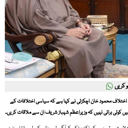
 کریں
 حزبِ اختلاف محمود خان اچکزئی نے کہا ہے کہ سیاسی اختلافات کے
یں کوئی برائی نہیں کہ وزیراعظم شہباز شریف ان سے ملاقات کریں۔