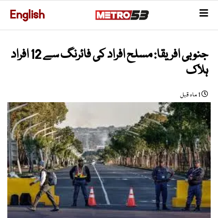
English
جنوبی افریقا: مسلح افراد کی فائرنگ سے 12 افراد
ہلاک
1 ماہ قبل