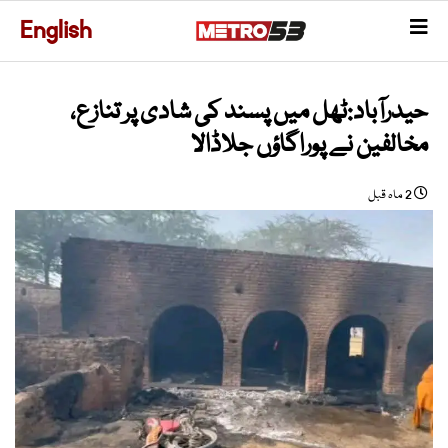
English
حیدرآباد:ٹھل میں پسند کی شادی پر تنازع،
مخالفین نے پوراگاؤں جلاڈالا
2 ماہ قبل