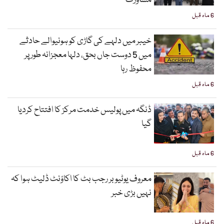
مشاورت
6 ماہ قبل
خیبر میں دلہے کی گاڑی کو ہونیوالے حادثے
میں 5 دوست جاں بحق، دلہا معجزانہ طور پر
محفوظ رہا
6 ماہ قبل
ڈنگہ میں پولیس خدمت مرکز کا افتتاح کردیا
گیا
6 ماہ قبل
معروف یوٹیوبر رجب بٹ کا اکاؤنٹ ڈلیٹ ہوا کہ
نہیں بڑی خبر
6 ماہ قبل