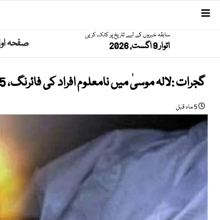
سابقہ خبروں کے لیے تاریخ پر کلک کریں
صفحہ او
اتوار 9 اگست, 2026
گجرات :لالہ موسیٰ میں نامعلوم افراد کی فائرنگ، 25 سالہ نوجوان جاں بحق
5 ماہ قبل