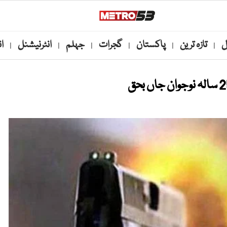
ل
تازہ ترین
پاکستان
گجرات
جہلم
انٹرنیشنل
ا
|
|
|
|
|
|