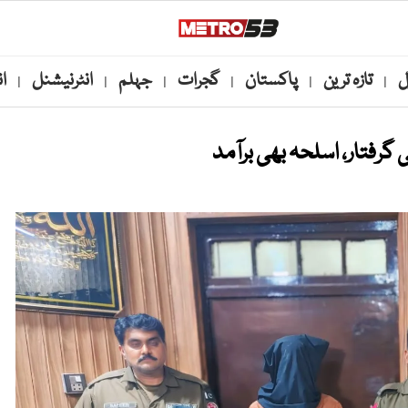
ل
تازہ ترین
پاکستان
گجرات
جہلم
انٹرنیشنل
ا
|
|
|
|
|
|
گرفتار، اسلحہ بھی برآمد