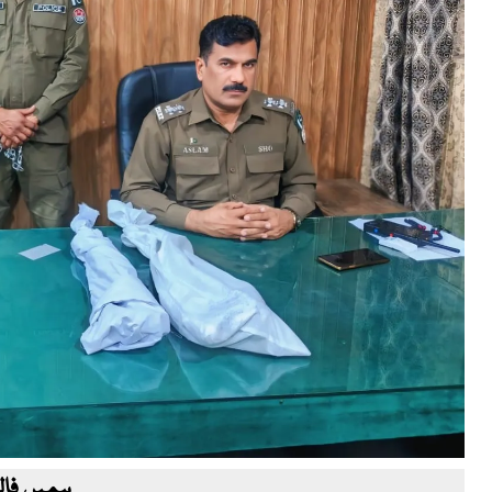
ہمیں فالو