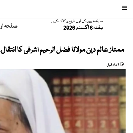
سابقہ خبروں کے لیے تاریخ پر کلک کریں
صفحہ او
ہفتہ 8 اگست, 2026
ممتاز عالم دین مولانا فضل الرحیم اشرفی کا انتقال
7 ماہ قبل