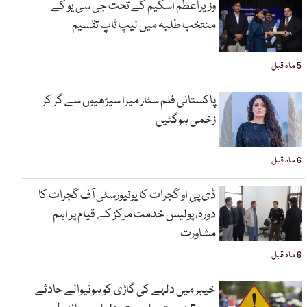
وزیراعظم اسکیم کے تحت جی سی یو کے
منتخب طلبہ میں لیپ ٹاپ تقسیم
5 ماہ قبل
پاکستانی فلم سٹار میرا سیڑھیوں سے گر کر
زخمی ہوگئیں
6 ماہ قبل
ڈی پی او گجرات کا یونیورسٹی آف گجرات کا
دورہ، پولیس خدمت مرکز کے قیام پر اہم
مشاورت
6 ماہ قبل
خیبر میں دلہے کی گاڑی کو ہونیوالے حادثے