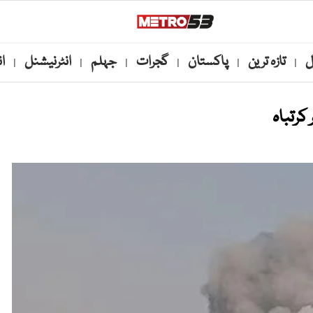
ل
تازہ ترین
پاکستان
گجرات
جہلم
انٹرنیشنل
ا
|
|
|
|
|
|
کرتباہ