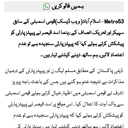
ہمیں فالو کریں
Metro53 - اسلام آباد( ویب ڈیسک)قومی اسمبلی کے سابق
سپیکر اور تحریک انصاف کے رہنما اسد قیصر نے پیپلز پارٹی کو
پیشکش کرتے ہوئے کہا کہ پیپلز پارٹی سنجیدہ ہے تو عدم
اعتماد لائیں، ہم ساتھ دینے کیلئے تیار ہیں ۔
ڈیلی پاکستان کے مطابق مسلم لیگ ن اور پیپلز پارٹی کے درمیان
مذاکرات بے نتیجہ ختم ہو گئے ہیں جس کے باعث راجہ پرویز
اشرف نے قومی اسمبلی میں اظہار خیال کرتے ہوئے قومی اسمبلی
سے واک آوٹ کا اعلان کیا ، اس موقع پر اسد قیصر نے پیپلز پارٹی
کو پیشکش کرتے ہوئے کہا کہ پیپلز پارٹی سنجیدہ ہے تو عدم
اعتماد لائیں، ہم ساتھ دینے کیلئے تیار ہیں، پیپلز پارٹی کی