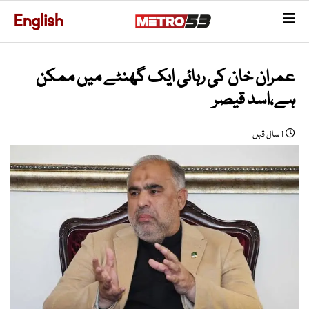
English
عمران خان کی رہائی ایک گھنٹے میں ممکن
ہے،اسد قیصر
1 سال قبل