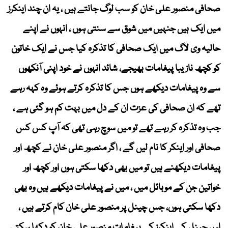
صحافی منصور علی خان کو سب لوگ جانتے ہیں ، یہ ان چند اینکرز
میں ایک ہیں جنہیں میں شوق سے سنتی ہوں ، انہوں نے اپنے
حالیہ وی لاگ میں ایک صحافی کا تذکرہ کیا جس نے ایک خاتون
کو کچھ نازیبا پیغامات بھیجے، شائد انہوں نے خود اپنی آنکھوں
سے وہ پیغامات دیکھے ہوں جس کا تذکرہ کرتے ہوئے وہ کہہ رہے
تھے کہ ان صحافی کی عزت ان کے دل میں بہت کم ہو گئی ہے ،
جب وہ تذکرہ کر رہے تھے تو میں سوچ رہی تھی کہ آپ کس کس
صحافی اور اینکر کا نام لیں گے ، اگر منصور علی خان نے کچھ اور
پیغامات دیکھنے ہیں تو میں بھی دکھا سکتی ہوں اور کچھ اور
خواتین جن کے موبائل میں ، میں نے پیغامات دیکھے ہیں وہ بھی
دکھا سکتی ہوں، جس چینل پر منصور علی خان کام کرتے ہیں ،
اس چینل کے اینکرز کے پیغامات منصور علی خان کو دکھا سکتی