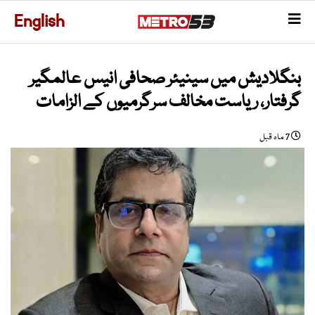
English
بنگلادیش میں سینیئر صحافی انیس عالمگیر
گرفتار، ریاست مخالف سرگرمیوں کے الزامات
7 ماہ قبل