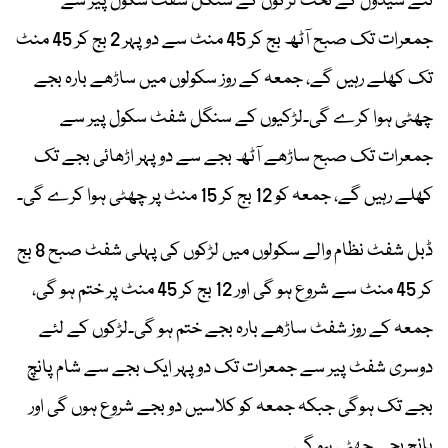
نئے شیڈول کے تحت لڑکوں کے سنگل شفٹ سکول پیر سے
جمعرات تک صبح آٹھ بج کر 45 منٹ سے دوپہر 2 بج کر 45 منٹ
تک کھلے رہیں گے، جمعہ کے روز سکولوں میں ساڑھے بارہ بجے
چھٹی ہوا کرے گی۔لڑکیوں کے سنگل شفٹ سکول پیر سے
جمعرات تک صبح ساڑھے آٹھ بجے سے دوپہر اڑھائی بجے تک
کھلے رہیں گے، جمعہ کو 12 بج کر 15 منٹ پر چھٹی ہوا کرے گی۔
ڈبل شفٹ نظام والے سکولوں میں لڑکوں کی پہلی شفٹ صبح 8 بج
کر 45 منٹ سے شروع ہو گی اور 12 بج کر 45 منٹ پر ختم ہو گی،
جمعہ کے روز شفٹ ساڑھے بارہ بجے ختم ہو گی۔لڑکوں کے لئے
دوسری شفٹ پیر سے جمعرات تک دوپہر ایک بجے سے شام پانچ
بجے تک ہوگی جبکہ جمعہ کو کلاسیں دو بجے شروع ہوں گی اور
پانچ بجے چھٹی ہو گی۔