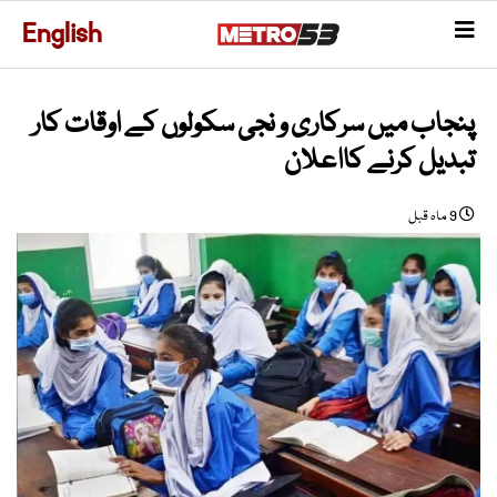
English
پنجاب میں سرکاری و نجی سکولوں کے اوقات کار
تبدیل کرنے کااعلان
9 ماہ قبل