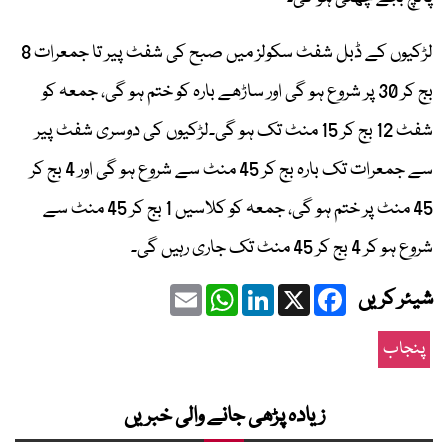
لڑکیوں کے ڈبل شفٹ سکولز میں صبح کی شفٹ پیر تا جمعرات 8
بج کر 30 پر شروع ہو گی اور ساڑھے بارہ کو ختم ہو گی، جمعہ کو
شفٹ 12 بج کر 15 منٹ تک ہو گی۔لڑکیوں کی دوسری شفٹ پیر
سے جمعرات تک بارہ بج کر 45 منٹ سے شروع ہو گی اور 4 بج کر
45 منٹ پر ختم ہو گی، جمعہ کو کلاسیں 1 بج کر 45 منٹ سے
شروع ہو کر 4 بج کر 45 منٹ تک جاری رہیں گی۔
Email
WhatsApp
LinkedIn
Facebook
X
شیئر کریں
پنجاب
زیادہ پڑھی جانے والی خبریں