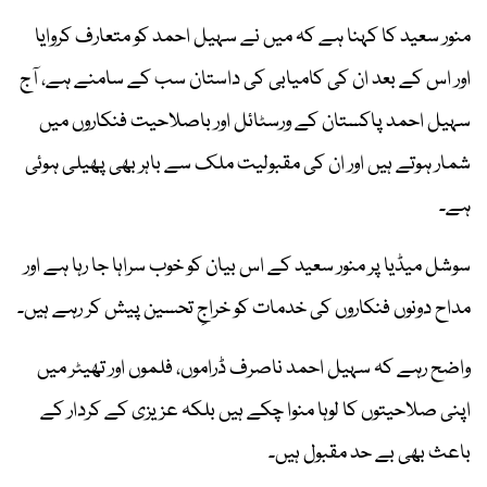
منور سعید کا کہنا ہے کہ میں نے سہیل احمد کو متعارف کروایا
اور اس کے بعد ان کی کامیابی کی داستان سب کے سامنے ہے، آج
سہیل احمد پاکستان کے ورسٹائل اور باصلاحیت فنکاروں میں
شمار ہوتے ہیں اور ان کی مقبولیت ملک سے باہر بھی پھیلی ہوئی
ہے۔
سوشل میڈیا پر منور سعید کے اس بیان کو خوب سراہا جا رہا ہے اور
مداح دونوں فنکاروں کی خدمات کو خراجِ تحسین پیش کر رہے ہیں۔
واضح رہے کہ سہیل احمد ناصرف ڈراموں، فلموں اور تھیٹر میں
اپنی صلاحیتوں کا لوہا منوا چکے ہیں بلکہ عزیزی کے کردار کے
باعث بھی بے حد مقبول ہیں۔