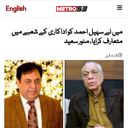
English
میں نے سہیل احمد کو اداکاری کے شعبے میں
متعارف کرایا، منور سعید
5 ماہ قبل