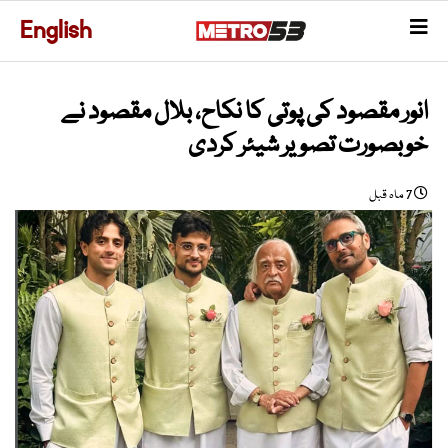
English
انور مقصود کی پوتی کا نکاح، بلال مقصود نے
خوبصورت تصویر شیئر کردی
7 ماہ قبل