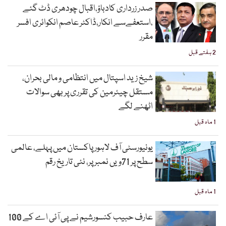
صدر زرداری کادباؤ،اقبال چودھری ڈٹ گئے
،استعفےسے انکار،ڈاکٹر عاصم انکوائری افسر
مقرر
2 ہفتے قبل
شیخ زید اسپتال میں انتظامی و مالی بحران،
مستقل چیئرمین کی تقرری پر بھی سوالات
اٹھنے لگے
1 ماہ قبل
یونیورسٹی آف لاہور پاکستان میں پہلے، عالمی
سطح پر 71ویں نمبر پر، نئی تاریخ رقم
1 ماہ قبل
عارف حبیب کنسورشیم نے پی آئی اے کے 100