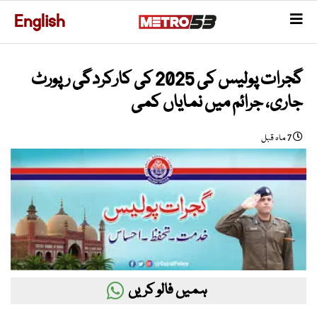
English
گجرات پولیس کی 2025 کی کارکردگی رپورٹ
جاری، جرائم میں نمایاں کمی
7 ماہ قبل
ہمیں فالو کریں