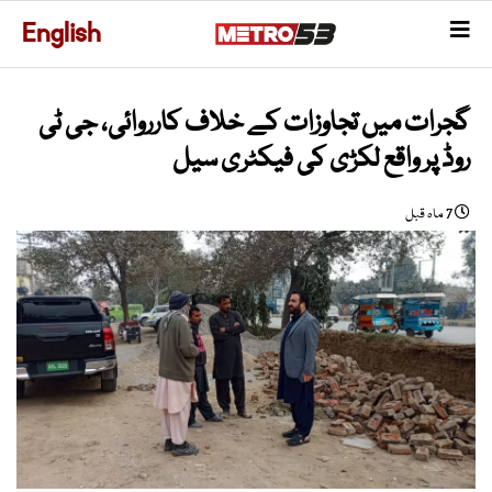
English
گجرات میں تجاوزات کے خلاف کارروائی، جی ٹی
روڈ پر واقع لکڑی کی فیکٹری سیل
7 ماہ قبل