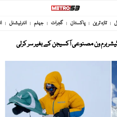
ل
تازہ ترین
پاکستان
گجرات
جہلم
انٹرنیشنل
ا
|
|
|
|
|
|