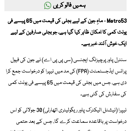
ہمیں فالو کریں
Metro53 - ماہِ جون کے لیے بجلی کی قیمت میں 65 پیسے فی
یونٹ کمی کا امکان ظاہر کیا گیا ہے، جو بجلی صارفین کے لیے
ایک خوش آئند خبر ہے۔
سنٹرل پاور پرچیزنگ ایجنسی (سی پی پی اے) نے جون کی فیول
پرائس ایڈجسٹمنٹ (FPA) کی مد میں نیپرا کو درخواست جمع کرا
دی ہے، جس میں بجلی کی قیمت میں 65 پیسے فی یونٹ کمی
کی سفارش کی گئی ہے۔
نیپرا (نیشنل الیکٹرک پاور ریگولیٹری اتھارٹی) 30 جولائی کو اس
درخواست پر باقاعدہ سماعت کرے گا، جس کے بعد حتمی