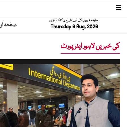
سابقہ خبروں کے لیے تاریخ پر کلک کریں
صفحہ او
Thursday 6 Aug, 2026
کی خبریں لاہور ایئرپورٹ