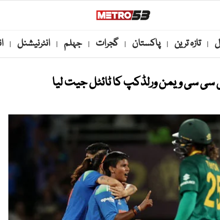
ل
تازہ ترین
پاکستان
گجرات
جہلم
انٹرنیشنل
ا
|
|
|
|
|
|
ی سی سی ویمن ورلڈکپ کا ٹائٹل جیت لیا