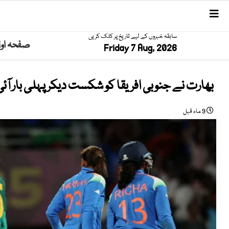
سابقہ خبروں کے لیے تاریخ پر کلک کریں
صفحہ او
Friday 7 Aug, 2026
بھارت نے جنوبی افریقا کو شکست دیکر پہلی بار آئ
9 ماہ قبل