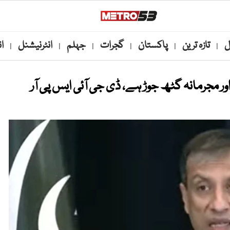
ل
تازہ ترین
پاکستان
گجرات
جہلم
انٹرنیشنل
ا
|
|
|
|
|
|
مجرمانہ گٹھ جوڑ ہے، ڈی جی آئی ایس پی آر