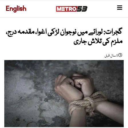
English
گجرات: لورائے میں نوجوان لڑکی اغوا، مقدمہ درج،
ملزم کی تلاش جاری
1 سال قبل