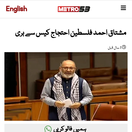
English
مشتاق احمد فلسطین احتجاج کیس سے بری
1 سال قبل
ہمیں فالو کریں