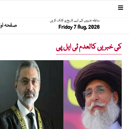
سابقہ خبروں کے لیے تاریخ پر کلک کریں
صفحہ او
Friday 7 Aug, 2026
کی خبریں کالعدم ٹی ایل پی