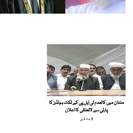
ملتان میں کالعدم ٹی ایل پی کے ٹکٹ ہولڈرز کا
پارٹی سے لاتعلقی کا اعلان
9 ماہ قبل