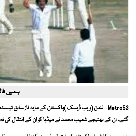
ہمیں فالو
گئے۔ ان کے بھتیجے شعیب محمد نے میڈیا کو ان کے انتقال کی تصدی