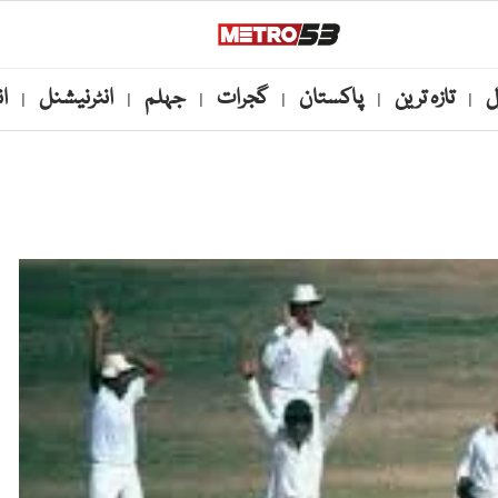
ل
تازہ ترین
پاکستان
گجرات
جہلم
انٹرنیشنل
ا
|
|
|
|
|
|