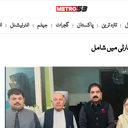
ل
تازہ ترین
پاکستان
گجرات
جہلم
انٹرنیشنل
ا
|
|
|
|
|
|