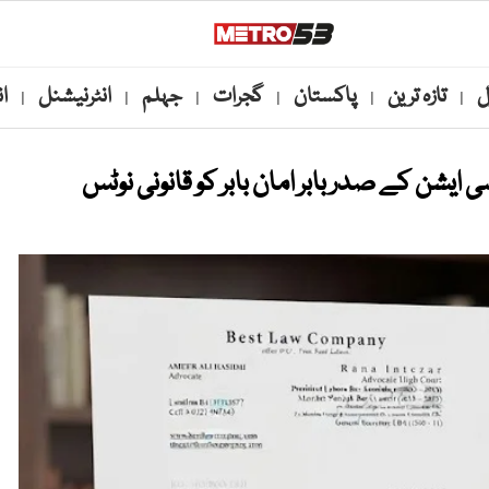
ل
تازہ ترین
پاکستان
گجرات
جہلم
انٹرنیشنل
ا
|
|
|
|
|
|
ایشن کے صدر بابر امان بابر کو قانونی نوٹس