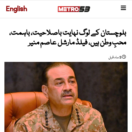
English
بلوچستان کے لوگ نہایت باصلاحیت، باہمت،
محبِ وطن ہیں، فیلڈ مارشل عاصم منیر
9 ماہ قبل