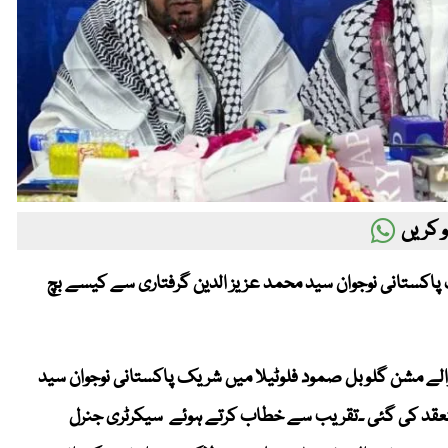
 کریں
ریک پاکستانی نوجوان سید محمد عزیز الدین گرفتاری سے کیسے بچ
الے مشن گلوبل صمود فلوٹیلا میں شریک پاکستانی نوجوان سید
منعقد کی گئی ۔تقریب سے خطاب کرتے ہوئے سیکرٹری جنرل