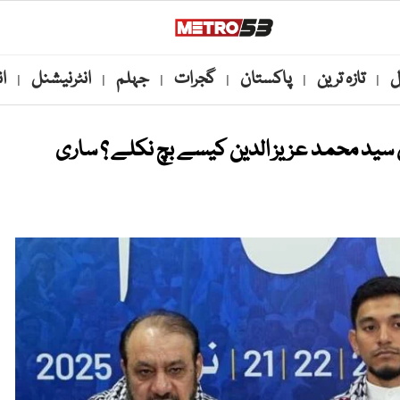
ل
تازہ ترین
پاکستان
گجرات
جہلم
انٹرنیشنل
ا
|
|
|
|
|
|
سید محمد عزیز الدین کیسے بچ نکلے ؟ ساری