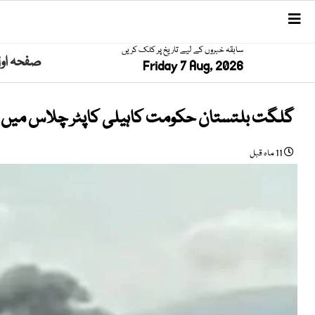
سابقہ خبروں کے لیے تاریخ پر کلک کریں
صفحہ او
Friday 7 Aug, 2026
گلگت بلتستان حکومت کاہیلی کاپٹر چلاس میں گر
11 ماہ قبل