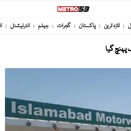
ل
تازہ ترین
پاکستان
گجرات
جہلم
انٹرنیشنل
ا
|
|
|
|
|
|