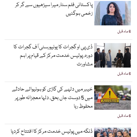
پاکستانی فلم سٹار میرا سیڑھیوں سے گر کر
زخمی ہوگئیں
6 ماہ قبل
ڈی پی او گجرات کا یونیورسٹی آف گجرات کا
دورہ، پولیس خدمت مرکز کے قیام پر اہم
مشاورت
6 ماہ قبل
خیبر میں دلہے کی گاڑی کو ہونیوالے حادثے
میں 5 دوست جاں بحق، دلہا معجزانہ طور پر
محفوظ رہا
6 ماہ قبل
ڈنگہ میں پولیس خدمت مرکز کا افتتاح کردیا