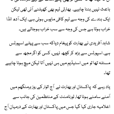
باعث نہیں بننا چاہیے، بھارتی ٹیم بھی کھیلنے آئی تھی لیکن
ایک بندے کی وجہ سے ٹیم کافی مایوس ہوئی ہے، ایک آدھ انڈا
خراب ہوتا ہے جس کی وجہ سے سب خراب ہوجاتے ہیں۔
شاہد آفریدی نے بھارت کو پیغام دیاکہ سب سے پہلے اسپورٹس
ہے، اسپورٹس سے بڑھ کر کچھ نہیں، کسی کو اگر مجھ سے
مسئلہ تھا تو میں اسٹیڈیم میں ہی نہیں آتا لیکن میچ ہونا چاہیے
تھا۔
یاد رہے کہ پاکستان اور بھارت نے آج اتوار کے روز برمنگھم میں
آمنے سامنے ہونا تھا، ٹورنامنٹ کے منتظمین کی جانب سے
اعلامیہ جاری کیا گیا جس میں پاکستان اور بھارت کے درمیان آج